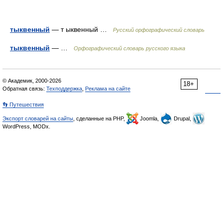
тыквенный
— т ыквенный …
Русский орфографический словарь
тыквенный
— …
Орфографический словарь русского языка
© Академик, 2000-2026
18+
Обратная связь:
Техподдержка
,
Реклама на сайте
👣 Путешествия
Экспорт словарей на сайты
, сделанные на PHP,
Joomla,
Drupal,
WordPress, MODx.