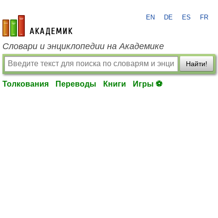
EN
DE
ES
FR
academic.ru
Словари и энциклопедии на Академике
Найти!
Толкования
Переводы
Книги
Игры ⚽